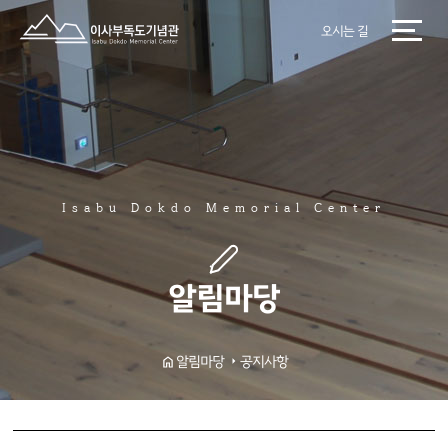
오시는 길
Isabu Dokdo Memorial Center
알림마당
공지사항
알림마당