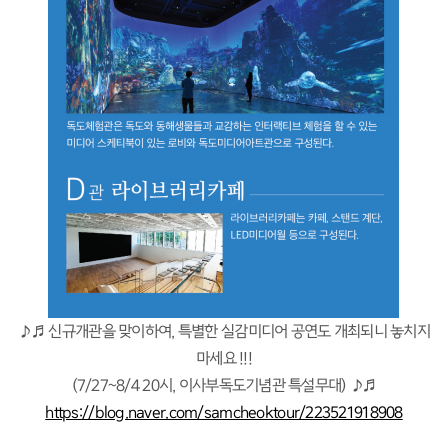
​ ♪♬ 신규개관을 맞이하여, 특별한 실감미디어 공연도 개최되니 놓치지
마세요 !!!
(7/27~8/4 20시, 이사부독도기념관 특설무대) ♪♬
https://blog.naver.com/samcheoktour/223521918908