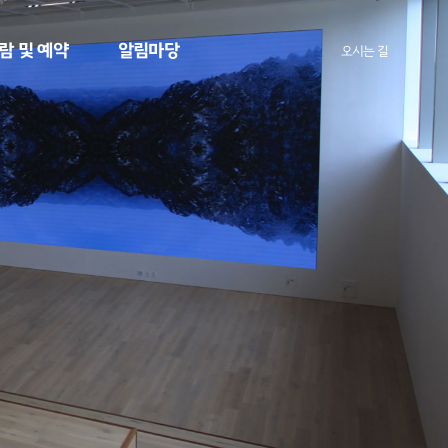
람 및 예약
알림마당
오시는 길