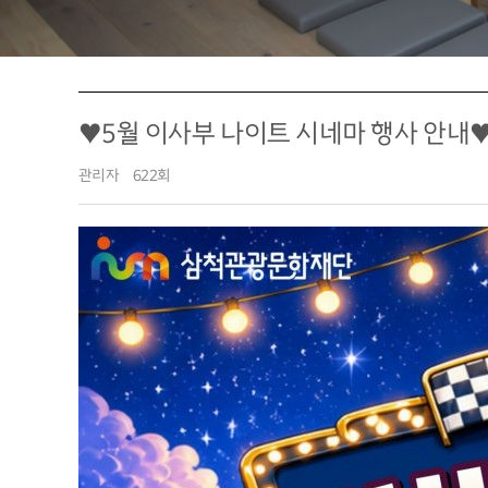
♥5월 이사부 나이트 시네마 행사 안내
관리자
622회