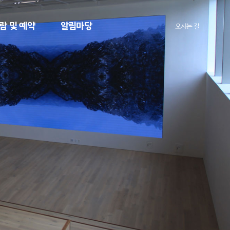
람 및 예약
알림마당
오시는 길