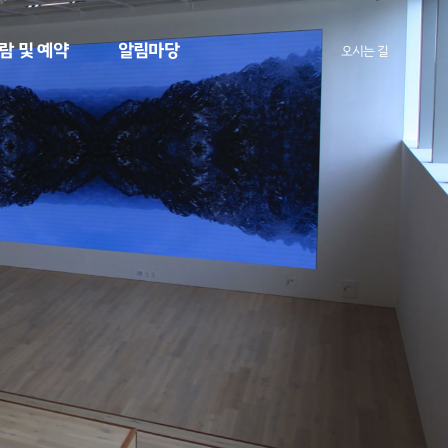
람 및 예약
알림마당
오시는 길