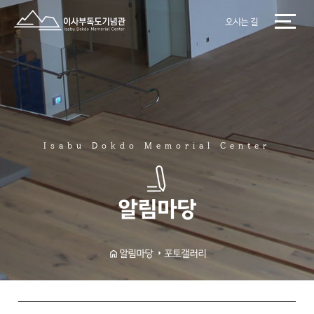
오시는 길
Isabu Dokdo Memorial Center
알림마당
포토갤러리
알림마당