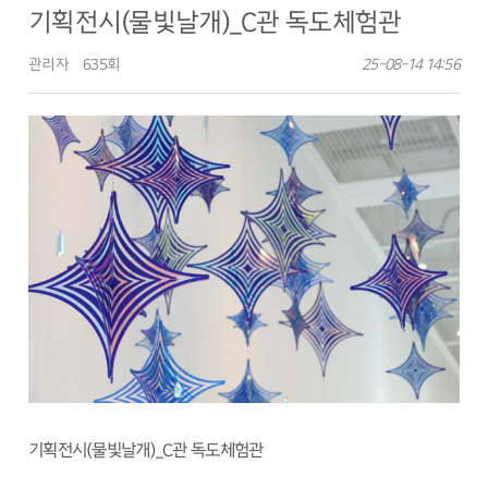
기획전시(물빛날개)_C관 독도체험관
관리자
635회
25-08-14 14:56
기획전시(물빛날개)_C관 독도체험관