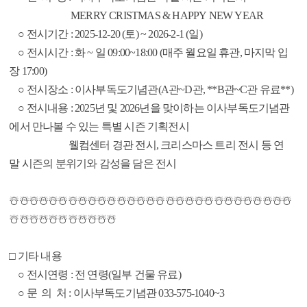
MERRY CRISTMAS & HAPPY NEW YEAR
○ 전시기간 : 2025-12-20 (토) ~ 2026-2-1 (일)
○ 전시시간 : 화 ~ 일 09:00~18:00 (매주 월요일 휴관, 마지막 입
장 17:00)
○ 전시장소 : 이사부독도기념관(A관~D관, **B관~C관 유료**)
○ 전시내용 : 2025년 및 2026년을 맞이하는 이사부독도기념관
에서 만나볼 수 있는 특별 시즌 기획전시
웰컴센터 경관 전시, 크리스마스 트리 전시 등 연
말 시즌의 분위기와 감성을 담은 전시
☃️☃️☃️☃️☃️☃️☃️☃️☃️☃️☃️☃️☃️☃️☃️☃️☃️☃️☃️☃️☃️☃️☃️☃️☃️☃️☃️☃️☃️
☃️☃️☃️☃️☃️☃️☃️☃️☃️☃️☃️
□ 기타 내용
○ 전시연령 : 전 연령(일부 건물 유료)
○ 문 의 처 : 이사부독도기념관 033-575-1040~3