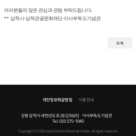
여러분들의 많은 관심과 관람 부탁드립니다.
** 삼척시·삼척관광문화재단·이사부독도기념관
목록
개인정보취급방침
이용안내
강원 삼척시 새천년도로 28 [25925]
이사부독도기념관
Tel.
033.575-1040
Copyright (c) 2024 Isabu Dokdo Memorial Center.
All rights reserved.